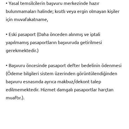
• Yasal temsilcilerin başvuru merkezinde hazır
bulunmamaları halinde; kısıtlı veya ergin olmayan kişiler
için muvafakatname,
• Eski pasaport (Daha önceden alınmış ve iptali
yapılmamış pasaportların başvuruda getirilmesi
gerekmektedir.)
• Başvuru öncesinde pasaport defter bedelinin ödenmesi
(Ödeme bilgileri sistem üzerinden görüntülendiğinden
başvuru esnasında ayrıca makbuz/dekont talep
edilmemektedir. Hizmet damgalı pasaportlar harçtan
muaftır.).