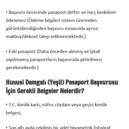
• Başvuru öncesinde pasaport defter ve harç bedelinin
ödenmesi (Ödeme bilgileri sistem üzerinden
görüntülendiğinden başvuru esnasında ayrıca
makbuz/dekont talep edilmemektedir.)
• Eski pasaport (Daha önceden alınmış ve iptali
yapılmamış pasaportların başvuruda getirilmesi
gerekmektedir.)
Hususi Damgalı (Yeşil) Pasaport Başvurusu
İçin Gerekli Belgeler Nelerdir?
• T.C. kimlik kartı, nüfus cüzdanı veya geçici kimlik
belgesi,
• Son altı ayda çekilmiş bir adet biyometrik fotoğraf,