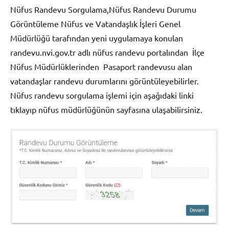
Nüfus Randevu Sorgulama,Nüfus Randevu Durumu
Görüntüleme Nüfus ve Vatandaşlık İşleri Genel
Müdürlüğü tarafından yeni uygulamaya konulan
randevu.nvi.gov.tr adlı nüfus randevu portalından İlçe
Nüfus Müdürlüklerinden Pasaport randevusu alan
vatandaşlar randevu durumlarını görüntüleyebilirler.
Nüfus randevu sorgulama işlemi için aşağıdaki linki
tıklayıp nüfus müdürlüğünün sayfasına ulaşabilirsiniz.