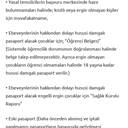
• Yasal temsilcilerin başvuru merkezinde hazır
bulunmamaları halinde; kısıtlı veya ergin olmayan kişiler
için muvafakatname,
• Ebeveynlerinin hakkından dolayı hususi damgalı
pasaport alacak çocuklar için; “Öğrenci Belgesi”
(Sistemde öğrencilik durumunun doğrulanması halinde
belge talep edilmeyecektir. Ayrıca ergin olmayan
çocukların öğrenci olmamaları halinde 18 yaşına kadar
hususi damgalı pasaport verilir.)
• Ebeveynlerinin hakkından dolayı hususi damgalı
pasaport alacak engelli ergin çocuklar için “Sağlık Kurulu
Raporu”
• Eski pasaport (Daha önceden alınmış ve iptali
yapılmamış pasaportların başvuruda getirilmesi