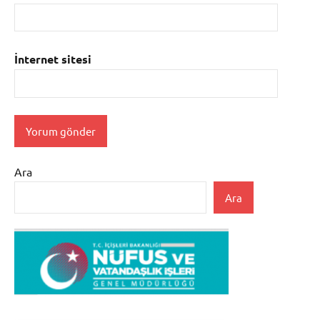
İnternet sitesi
Ara
Ara