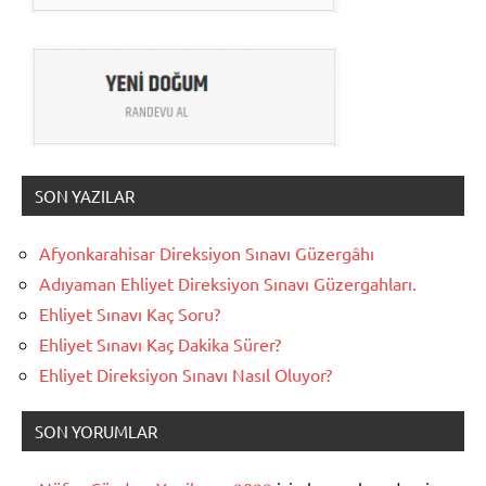
SON YAZILAR
Afyonkarahisar Direksiyon Sınavı Güzergâhı
Adıyaman Ehliyet Direksiyon Sınavı Güzergahları.
Ehliyet Sınavı Kaç Soru?
Ehliyet Sınavı Kaç Dakika Sürer?
Ehliyet Direksiyon Sınavı Nasıl Oluyor?
SON YORUMLAR