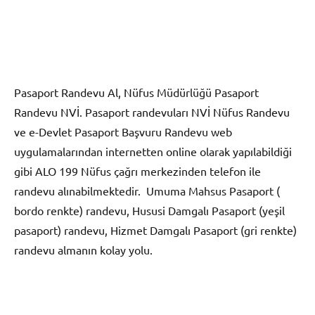
Pasaport Randevu Al, Nüfus Müdürlüğü Pasaport
Randevu NVİ. Pasaport randevuları NVİ Nüfus Randevu
ve e-Devlet Pasaport Başvuru Randevu web
uygulamalarından internetten online olarak yapılabildiği
gibi ALO 199 Nüfus çağrı merkezinden telefon ile
randevu alınabilmektedir. Umuma Mahsus Pasaport (
bordo renkte) randevu, Hususi Damgalı Pasaport (yeşil
pasaport) randevu, Hizmet Damgalı Pasaport (gri renkte)
randevu almanın kolay yolu.