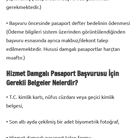
gerekmektedir.)
• Başvuru öncesinde pasaport defter bedelinin ödenmesi
(Ödeme bilgileri sistem üzerinden görüntülendiğinden
başvuru esnasında ayrıca makbuz/dekont talep
edilmemektedir. Hususi damgalı pasaportlar harçtan
muaftır.)
Hizmet Damgalı Pasaport Başvurusu İçin
Gerekli Belgeler Nelerdir?
• T.C. kimlik kartı, nüfus cüzdanı veya geçici kimlik
belgesi,
• Son altı ayda çekilmiş bir adet biyometrik fotoğraf,
• Hizmet damgalı pasaport talep formu,