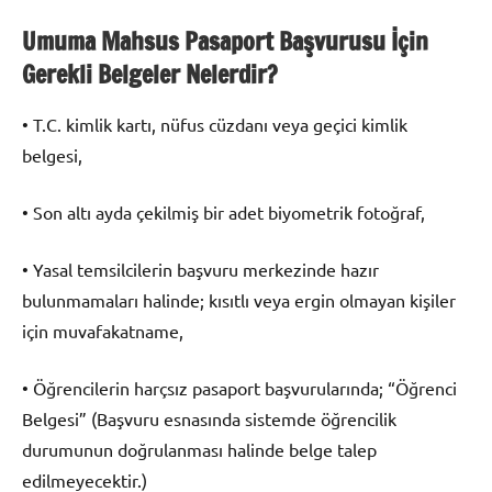
Umuma Mahsus Pasaport Başvurusu İçin
Gerekli Belgeler Nelerdir?
• T.C. kimlik kartı, nüfus cüzdanı veya geçici kimlik
belgesi,
• Son altı ayda çekilmiş bir adet biyometrik fotoğraf,
• Yasal temsilcilerin başvuru merkezinde hazır
bulunmamaları halinde; kısıtlı veya ergin olmayan kişiler
için muvafakatname,
• Öğrencilerin harçsız pasaport başvurularında; “Öğrenci
Belgesi” (Başvuru esnasında sistemde öğrencilik
durumunun doğrulanması halinde belge talep
edilmeyecektir.)