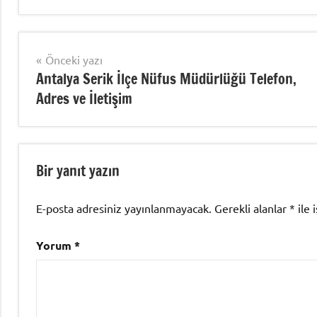
Uncategorized
Yazı
Önceki yazı
Antalya Serik İlçe Nüfus Müdürlüğü Telefon,
gezinmesi
Adres ve İletişim
Bir yanıt yazın
E-posta adresiniz yayınlanmayacak.
Gerekli alanlar
*
ile 
Yorum
*