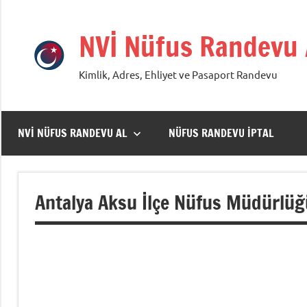
İçeriğe
geç
NVİ Nüfus Randevu
Kimlik, Adres, Ehliyet ve Pasaport Randevu
NVİ NÜFUS RANDEVU AL
NÜFUS RANDEVU İPTAL
Antalya Aksu İlçe Nüfus Müdürlüğü