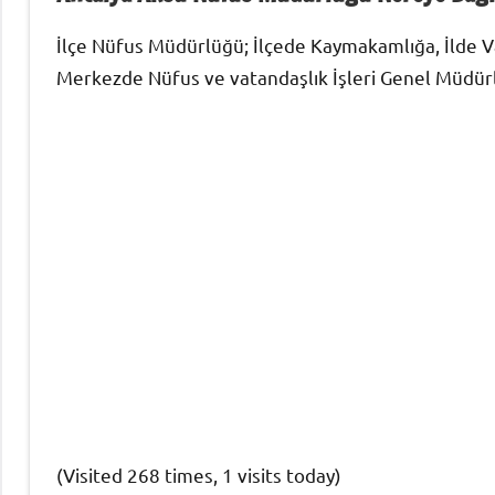
İlçe Nüfus Müdürlüğü; İlçede Kaymakamlığa, İlde Va
Merkezde Nüfus ve vatandaşlık İşleri Genel Müdürlüğ
(Visited 268 times, 1 visits today)