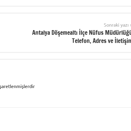
Sonraki yazı
Antalya Döşemealtı İlçe Nüfus Müdürlüğ
Telefon, Adres ve İletişi
işaretlenmişlerdir