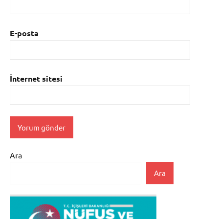
E-posta
İnternet sitesi
Ara
Ara