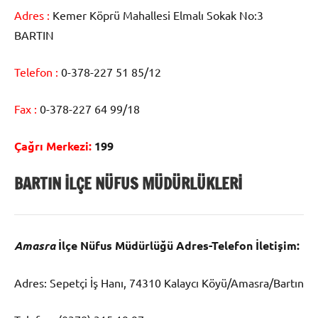
Adres :
Kemer Köprü Mahallesi Elmalı Sokak No:3
BARTIN
Telefon :
0-378-227 51 85/12
Fax :
0-378-227 64 99/18
Çağrı Merkezi:
199
BARTIN
İLÇE NÜFUS MÜDÜRLÜKLERİ
Amasra
İlçe Nüfus Müdürlüğü Adres-Telefon İletişim:
Adres: Sepetçi İş Hanı, 74310 Kalaycı Köyü/Amasra/Bartın