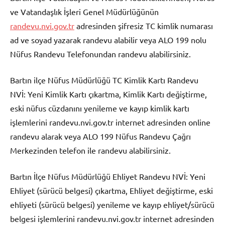
ve Vatandaşlık İşleri Genel Müdürlüğünün
randevu.nvi.gov.tr
adresinden şifresiz TC kimlik numarası
ad ve soyad yazarak randevu alabilir veya ALO 199 nolu
Nüfus Randevu Telefonundan randevu alabilirsiniz.
Bartın ilçe Nüfus Müdürlüğü TC Kimlik Kartı Randevu
NVİ: Yeni Kimlik Kartı çıkartma, Kimlik Kartı değiştirme,
eski nüfus cüzdanını yenileme ve kayıp kimlik kartı
işlemlerini randevu.nvi.gov.tr internet adresinden online
randevu alarak veya ALO 199 Nüfus Randevu Çağrı
Merkezinden telefon ile randevu alabilirsiniz.
Bartın İlçe Nüfus Müdürlüğü Ehliyet Randevu NVİ: Yeni
Ehliyet (sürücü belgesi) çıkartma, Ehliyet değiştirme, eski
ehliyeti (sürücü belgesi) yenileme ve kayıp ehliyet/sürücü
belgesi işlemlerini randevu.nvi.gov.tr internet adresinden