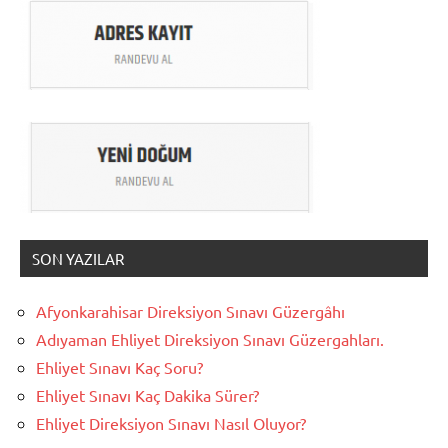
SON YAZILAR
Afyonkarahisar Direksiyon Sınavı Güzergâhı
Adıyaman Ehliyet Direksiyon Sınavı Güzergahları.
Ehliyet Sınavı Kaç Soru?
Ehliyet Sınavı Kaç Dakika Sürer?
Ehliyet Direksiyon Sınavı Nasıl Oluyor?