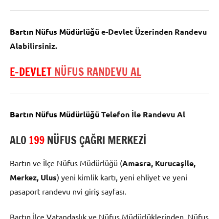
Bartın Nüfus Müdürlüğü
e-Devlet Üzerinden Randevu
Alabilirsiniz.
E-DEVLET
NÜFUS RANDEVU AL
Bartın Nüfus Müdürlüğü
Telefon İle Randevu Al
ALO
199
NÜFUS ÇAĞRI MERKEZİ
Bartın ve İlçe Nüfus Müdürlüğü (
Amasra, Kurucaşile,
Merkez, Ulus
) yeni kimlik kartı, yeni ehliyet ve yeni
pasaport randevu nvi giriş sayfası.
Bartın İlçe Vatandaşlık ve Nüfus Müdürlüklerinden, Nüfus