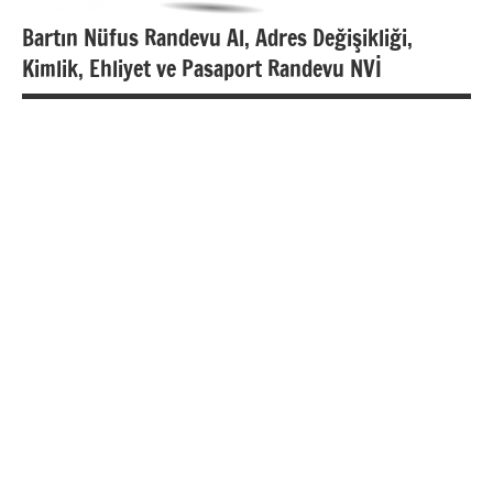
Bartın Nüfus Randevu Al, Adres Değişikliği,
Kimlik, Ehliyet ve Pasaport Randevu NVİ