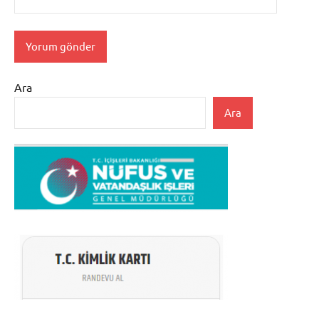
Ara
Ara