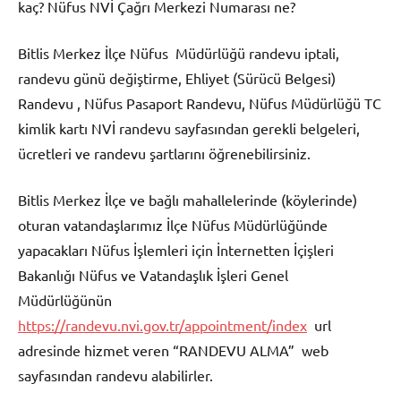
kaç? Nüfus NVİ Çağrı Merkezi Numarası ne?
Bitlis Merkez İlçe Nüfus Müdürlüğü randevu iptali,
randevu günü değiştirme, Ehliyet (Sürücü Belgesi)
Randevu , Nüfus Pasaport Randevu, Nüfus Müdürlüğü TC
kimlik kartı NVİ randevu sayfasından gerekli belgeleri,
ücretleri ve randevu şartlarını öğrenebilirsiniz.
Bitlis Merkez İlçe ve bağlı mahallelerinde (köylerinde)
oturan vatandaşlarımız İlçe Nüfus Müdürlüğünde
yapacakları Nüfus İşlemleri için İnternetten İçişleri
Bakanlığı Nüfus ve Vatandaşlık İşleri Genel
Müdürlüğünün
https://randevu.nvi.gov.tr/appointment/index
url
adresinde hizmet veren “RANDEVU ALMA” web
sayfasından randevu alabilirler.