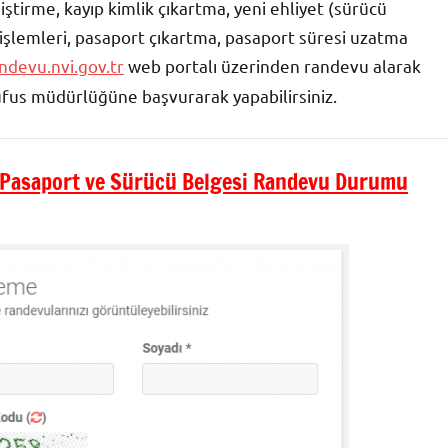
iştirme, kayıp kimlik çıkartma, yeni ehliyet (sürücü
t işlemleri, pasaport çıkartma, pasaport süresi uzatma
ndevu.nvi.gov.tr
web portalı üzerinden randevu alarak
üfus müdürlüğüne başvurarak yapabilirsiniz.
Pasaport ve Sürücü Belgesi Randevu Durumu