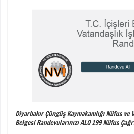
Diyarbakır Çüngüş Kaymakamlığı Nüfus ve 
Belgesi Randevularınızı ALO 199 Nüfus Çağrı