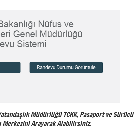
Vatandaşlık Müdürlüğü TCKK, Pasaport ve Sürücü
 Merkezini Arayarak Alabilirsiniz.