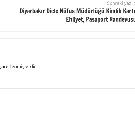
Sonraki yazı
Diyarbakır Dicle Nüfus Müdürlüğü Kimlik Kartı
Ehliyet, Pasaport Randevus
işaretlenmişlerdir