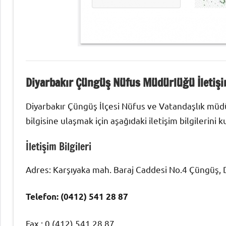
Diyarbakır Çüngüş Nüfus Müdürlüğü İletişim
Diyarbakır Çüngüş İlçesi Nüfus ve Vatandaşlık müdür
bilgisine ulaşmak için aşağıdaki iletişim bilgilerini ku
İletişim Bilgileri
Adres: Karşıyaka mah. Baraj Caddesi No.4 Çüngüş, D
Telefon: (0412) 541 28 87
Fax : 0 (412) 541 28 87