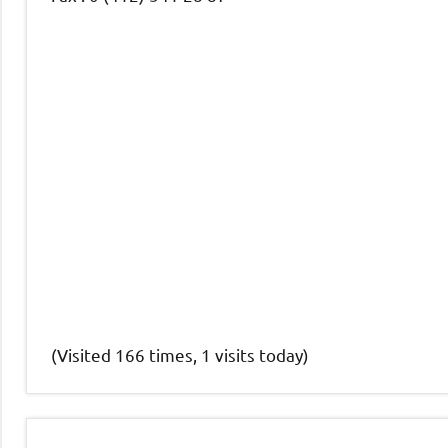
(Visited 166 times, 1 visits today)
Nüfus
Randevu