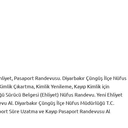
hliyet, Pasaport Randevusu. Diyarbakır Çüngüş İlçe Nüfus
mlik Çıkartma, Kimlik Yenileme, Kayıp Kimlik için
ü Sürücü Belgesi (Ehliyet) Nüfus Randevu. Yeni Ehliyet
devu Al. Diyarbakır Çüngüş İlçe Nüfus Müdürlüğü T.C.
port Süre Uzatma ve Kayıp Pasaport Randevusu Al