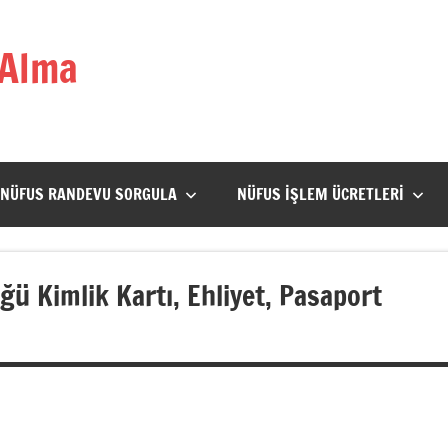
 Alma
NÜFUS RANDEVU SORGULA
NÜFUS İŞLEM ÜCRETLERI
 Kimlik Kartı, Ehliyet, Pasaport