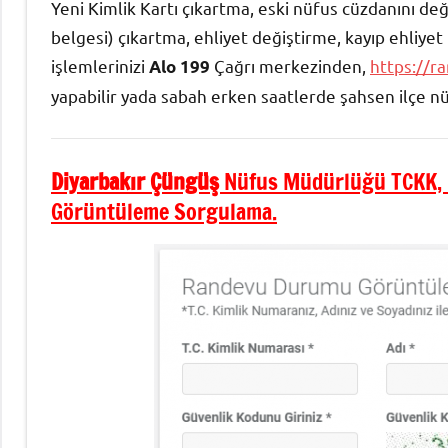
Yeni Kimlik Kartı çıkartma, eski nüfus cüzdanını değ
belgesi) çıkartma, ehliyet değiştirme, kayıp ehliye
işlemlerinizi
Çağrı merkezinden,
https://ra
Alo 199
yapabilir yada sabah erken saatlerde şahsen ilçe n
Diyarbakır Çüngüş
Nüfus Müdürlüğü TCKK, 
Görüntüleme Sorgulama.