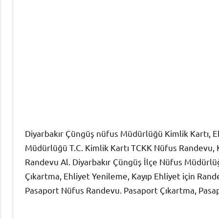
Diyarbakır Çüngüş nüfus Müdürlüğü Kimlik Kartı, E
Müdürlüğü T.C. Kimlik Kartı TCKK Nüfus Randevu, Ki
Randevu Al. Diyarbakır Çüngüş İlçe Nüfus Müdürlüğ
Çıkartma, Ehliyet Yenileme, Kayıp Ehliyet için Ran
Pasaport Nüfus Randevu. Pasaport Çıkartma, Pasa