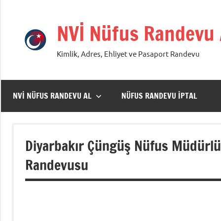
İçeriğe
geç
NVİ Nüfus Randevu
Kimlik, Adres, Ehliyet ve Pasaport Randevu
NVİ NÜFUS RANDEVU AL
NÜFUS RANDEVU İPTAL
Diyarbakır Çüngüş Nüfus Müdürlüğü
Randevusu