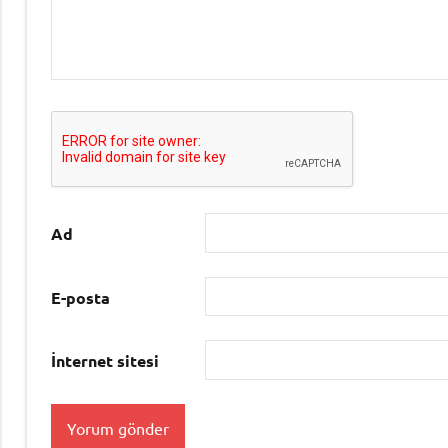
Ad
E-posta
İnternet sitesi