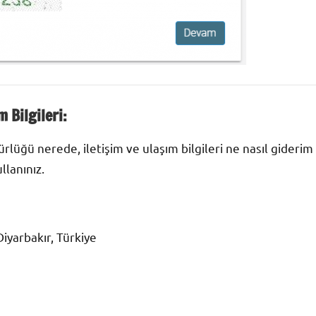
 Bilgileri:
lüğü nerede, iletişim ve ulaşım bilgileri ne nasıl giderim
llanınız.
iyarbakır, Türkiye