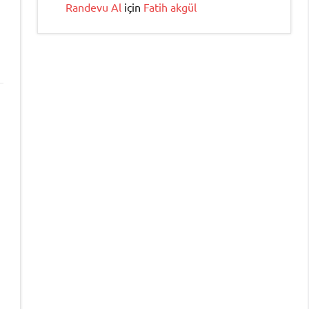
Randevu Al
için
Fatih akgül