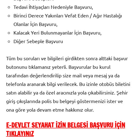
Tedavi İhtiyaçları Nedeniyle Başvuru,
Birinci Derece Yakınları Vefat Eden / Ağır Hastalığı
Olanlar İçin Başvuru,
Kalacak Yeri Bulunmayanlar İçin Başvuru,
Diğer Sebeple Başvuru
Tüm bu soruları ve bilgileri girdikten sonra alttaki başvur
butonunu tıklamanız yeterli. Başvurular bu kurul
tarafından değerlendirilip size mail veya mesaj ya da
telefonla aranarak bilgi verilecek. Bu izinle otobüs biletini
satın alabilir ya da özel aracınızla yola çıkabilirsiniz. Şehir
giriş çıkışlarında polis bu belgeyi göstermenizi ister ve
ona göre yola devam etme hakkınız olur.
E-DEVLET SEYAHAT İZİN BELGESİ BAŞVURU İÇİN
TIKLAYINIZ