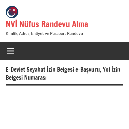
İçeriğe
geç
NVİ Nüfus Randevu Alma
Kimlik, Adres, Ehliyet ve Pasaport Randevu
E-Devlet Seyahat İzin Belgesi e-Başvuru, Yol İzin
Belgesi Numarası