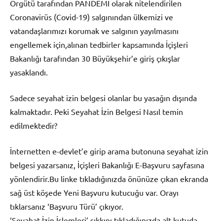
Örgütü tarafından PANDEMİ olarak nitelendirilen
Coronavirüs (Covid-19) salgınından ülkemizi ve
vatandaşlarımızı korumak ve salgının yayılmasını
engellemek için,alınan tedbirler kapsamında İçişleri
Bakanlığı tarafından 30 Büyükşehir’e giriş çıkışlar
yasaklandı.
Sadece seyahat izin belgesi olanlar bu yasağın dışında
kalmaktadır. Peki Seyahat İzin Belgesi Nasıl temin
edilmektedir?
İnternetten e-devlet’e girip arama butonuna seyahat izin
belgesi yazarsanız, İçişleri Bakanlığı E-Başvuru sayfasına
yönlendirir.Bu linke tıkladığınızda önünüze çıkan ekranda
sağ üst köşede Yeni Başvuru kutucuğu var. Orayı
tıklarsanız ‘Başvuru Türü’ çıkıyor.
‘Seyahat İzin İşlemleri’ şıkkını tıkladığınızda alt kutuda