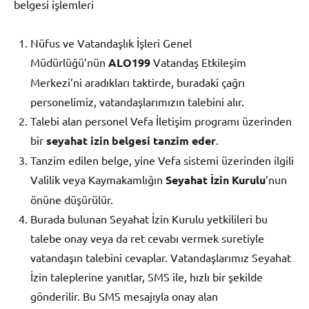
belgesi işlemleri
Nüfus ve Vatandaşlık İşleri Genel
Müdürlüğü’nün
ALO199
Vatandaş Etkileşim
Merkezi’ni aradıkları taktirde, buradaki çağrı
personelimiz, vatandaşlarımızın talebini alır.
Talebi alan personel Vefa İletişim programı üzerinden
bir
seyahat izin belgesi tanzim eder
.
Tanzim edilen belge, yine Vefa sistemi üzerinden ilgili
Valilik veya Kaymakamlığın
Seyahat İzin Kurulu
’nun
önüne düşürülür.
Burada bulunan Seyahat İzin Kurulu yetkilileri bu
talebe onay veya da ret cevabı vermek suretiyle
vatandaşın talebini cevaplar. Vatandaşlarımız Seyahat
İzin taleplerine yanıtlar, SMS ile, hızlı bir şekilde
gönderilir. Bu SMS mesajıyla onay alan