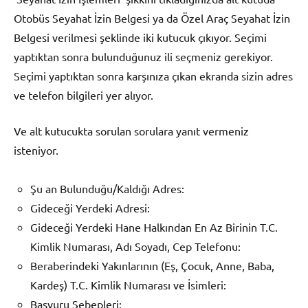
Otobüs Seyahat İzin Belgesi ya da Özel Araç Seyahat İzin
Belgesi verilmesi şeklinde iki kutucuk çıkıyor. Seçimi
yaptıktan sonra bulunduğunuz ili seçmeniz gerekiyor.
Seçimi yaptıktan sonra karşınıza çıkan ekranda sizin adres
ve telefon bilgileri yer alıyor.
Ve alt kutucukta sorulan sorulara yanıt vermeniz
isteniyor.
Şu an Bulunduğu/Kaldığı Adres:
Gideceği Yerdeki Adresi:
Gideceği Yerdeki Hane Halkından En Az Birinin T.C.
Kimlik Numarası, Adı Soyadı, Cep Telefonu:
Beraberindeki Yakınlarının (Eş, Çocuk, Anne, Baba,
Kardeş) T.C. Kimlik Numarası ve İsimleri:
Başvuru Sebepleri: