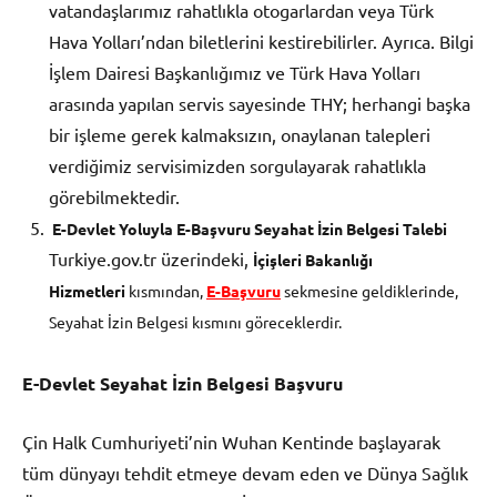
vatandaşlarımız rahatlıkla otogarlardan veya Türk
Hava Yolları’ndan biletlerini kestirebilirler. Ayrıca. Bilgi
İşlem Dairesi Başkanlığımız ve Türk Hava Yolları
arasında yapılan servis sayesinde THY; herhangi başka
bir işleme gerek kalmaksızın, onaylanan talepleri
verdiğimiz servisimizden sorgulayarak rahatlıkla
görebilmektedir.
E-Devlet Yoluyla E-Başvuru Seyahat İzin Belgesi Talebi
Turkiye.gov.tr üzerindeki,
İçişleri Bakanlığı
Hizmetleri
kısmından,
E-Başvuru
sekmesine geldiklerinde,
Seyahat İzin Belgesi kısmını göreceklerdir.
E-Devlet Seyahat İzin Belgesi Başvuru
Çin Halk Cumhuriyeti’nin Wuhan Kentinde başlayarak
tüm dünyayı tehdit etmeye devam eden ve Dünya Sağlık