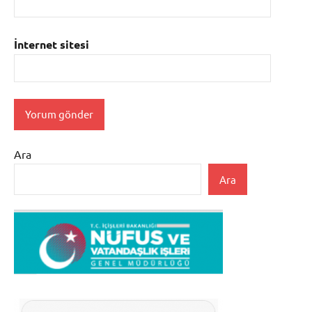
İnternet sitesi
Ara
Ara