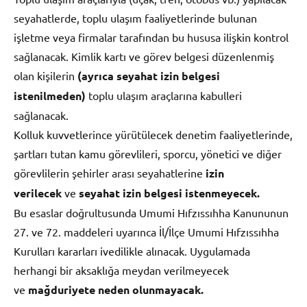
seyahatlerde, toplu ulaşım faaliyetlerinde bulunan
işletme veya firmalar tarafından bu hususa ilişkin kontrol
sağlanacak. Kimlik kartı ve görev belgesi düzenlenmiş
olan kişilerin
(ayrıca seyahat izin belgesi
istenilmeden)
toplu ulaşım araçlarına kabulleri
sağlanacak.
Kolluk kuvvetlerince yürütülecek denetim faaliyetlerinde,
şartları tutan kamu görevlileri, sporcu, yönetici ve diğer
görevlilerin şehirler arası seyahatlerine
izin
verilecek
ve
seyahat izin belgesi istenmeyecek.
Bu esaslar doğrultusunda Umumi Hıfzıssıhha Kanununun
27. ve 72. maddeleri uyarınca İl/İlçe Umumi Hıfzıssıhha
Kurulları kararları ivedilikle alınacak. Uygulamada
herhangi bir aksaklığa meydan verilmeyecek
ve
mağduriyete neden olunmayacak.