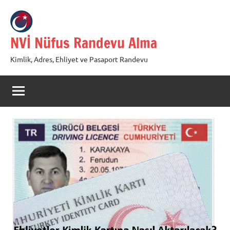
İçeriğe
geç
NVİ Nüfus Randevu Alma
Kimlik, Adres, Ehliyet ve Pasaport Randevu