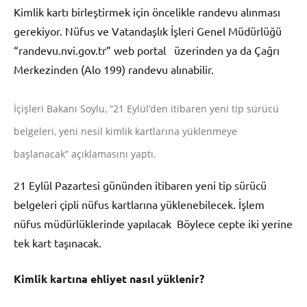
Kimlik kartı birleştirmek için öncelikle randevu alınması
gerekiyor. Nüfus ve Vatandaşlık İşleri Genel Müdürlüğü
“randevu.nvi.gov.tr” web portal üzerinden ya da Çağrı
Merkezinden (Alo 199) randevu alınabilir.
İçişleri Bakanı Soylu, “21 Eylül’den itibaren yeni tip sürücü
belgeleri, yeni nesil kimlik kartlarına yüklenmeye
başlanacak” açıklamasını yaptı.
21 Eylül Pazartesi gününden itibaren yeni tip sürücü
belgeleri çipli nüfus kartlarına yüklenebilecek. İşlem
nüfus müdürlüklerinde yapılacak Böylece cepte iki yerine
tek kart taşınacak.
Kimlik kartına ehliyet nasıl yüklenir?