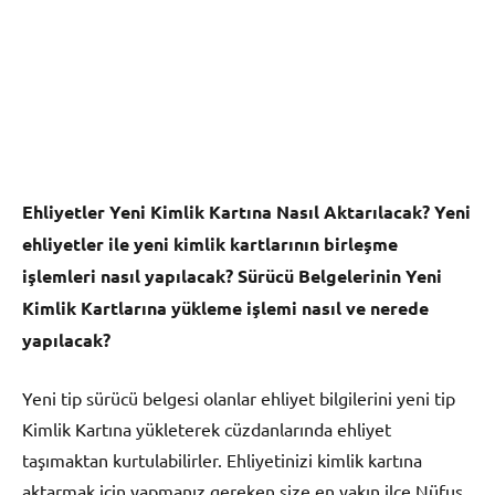
Ehliyetler Yeni Kimlik Kartına Nasıl Aktarılacak? Yeni
ehliyetler ile yeni kimlik kartlarının birleşme
işlemleri nasıl yapılacak? Sürücü Belgelerinin Yeni
Kimlik Kartlarına yükleme işlemi nasıl ve nerede
yapılacak?
Yeni tip sürücü belgesi olanlar ehliyet bilgilerini yeni tip
Kimlik Kartına yükleterek cüzdanlarında ehliyet
taşımaktan kurtulabilirler. Ehliyetinizi kimlik kartına
aktarmak için yapmanız gereken size en yakın ilçe Nüfus