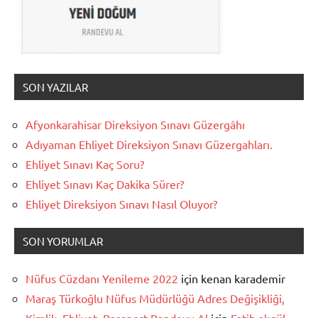
SON YAZILAR
Afyonkarahisar Direksiyon Sınavı Güzergâhı
Adıyaman Ehliyet Direksiyon Sınavı Güzergahları.
Ehliyet Sınavı Kaç Soru?
Ehliyet Sınavı Kaç Dakika Sürer?
Ehliyet Direksiyon Sınavı Nasıl Oluyor?
SON YORUMLAR
Nüfus Cüzdanı Yenileme 2022
için
kenan karademir
Maraş Türkoğlu Nüfus Müdürlüğü Adres Değişikliği,
Kimlik, Ehliyet, Pasaport Randevu Al
için
Fatih akgül