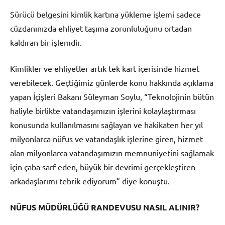
Sürücü belgesini kimlik kartına yükleme işlemi sadece
cüzdanınızda ehliyet taşıma zorunluluğunu ortadan
kaldıran bir işlemdir.
Kimlikler ve ehliyetler artık tek kart içerisinde hizmet
verebilecek. Geçtiğimiz günlerde konu hakkında açıklama
yapan İçişleri Bakanı Süleyman Soylu, “Teknolojinin bütün
haliyle birlikte vatandaşımızın işlerini kolaylaştırması
konusunda kullanılmasını sağlayan ve hakikaten her yıl
milyonlarca nüfus ve vatandaşlık işlerine giren, hizmet
alan milyonlarca vatandaşımızın memnuniyetini sağlamak
için çaba sarf eden, büyük bir devrimi gerçekleştiren
arkadaşlarımı tebrik ediyorum” diye konuştu.
NÜFUS MÜDÜRLÜĞÜ RANDEVUSU NASIL ALINIR?