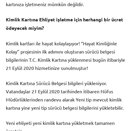
kartınıza işletmeniz mümkün değildir.
Kimlik Kartına Ehliyet işletme için herhangi bir ücret
ödeyecek miyim?
Kimlik kartları ile hayat kolaylaşıyor! “Hayat Kimliğinle
Kolay” projesinin ilk adımını oluşturan sürücü belgesi
bilgilerinin T.C. Kimlik Kartına yüklenmesi bugün itibariyle
21 Eylül 2020 hizmetinize sunulmuştur!
Kimlik Kartına Sürücü Belgesi bilgileri yükleniyor.
Vatandaşlar 21 Eylül 2020 tarihinden itibaren Nüfus
Müdürlüklerinden randevu alarak Yeni tip mevcut kimlik
kartına yine yeni tip sürücü belgesi bilgilerini yükletebilir.
Yeni ehliyeti yeni kimlik kartına yükletmek tamamen
ücretsiz.