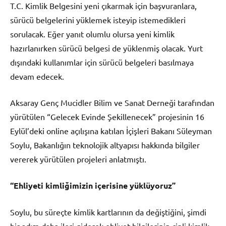
T.C. Kimlik Belgesini yeni çıkarmak için başvuranlara,
sürücü belgelerini yüklemek isteyip istemedikleri
sorulacak. Eğer yanıt olumlu olursa yeni kimlik
hazırlanırken sürücü belgesi de yüklenmiş olacak. Yurt
dışındaki kullanımlar için sürücü belgeleri basılmaya
devam edecek.
Aksaray Genç Mucidler Bilim ve Sanat Derneği tarafından
yürütülen “Gelecek Evinde Şekillenecek” projesinin 16
Eylül’deki online açılışına katılan İçişleri Bakanı Süleyman
Soylu, Bakanlığın teknolojik altyapısı hakkında bilgiler
vererek yürütülen projeleri anlatmıştı.
“Ehliyeti kimliğimizin içerisine yüklüyoruz”
Soylu, bu süreçte kimlik kartlarının da değiştiğini, şimdi
bir adım daha ileri giderek ehliyet bilgilerinin çipli kimlik