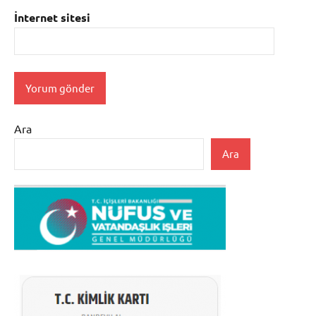
İnternet sitesi
Ara
Ara