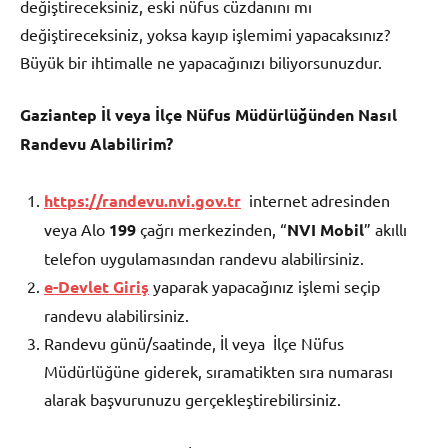
değiştireceksiniz, eski nüfus cüzdanını mı
değiştireceksiniz, yoksa kayıp işlemimi yapacaksınız?
Büyük bir ihtimalle ne yapacağınızı biliyorsunuzdur.
Gaziantep İl veya İlçe Nüfus Müdürlüğünden Nasıl
Randevu Alabilirim?
https://randevu.nvi.gov.tr
internet adresinden
veya Alo
199
çağrı merkezinden, “
NVI Mobil
” akıllı
telefon uygulamasından randevu alabilirsiniz.
e-Devlet Giriş
yaparak yapacağınız işlemi seçip
randevu alabilirsiniz.
Randevu günü/saatinde, İl veya İlçe Nüfus
Müdürlüğüne giderek, sıramatikten sıra numarası
alarak başvurunuzu gerçekleştirebilirsiniz.