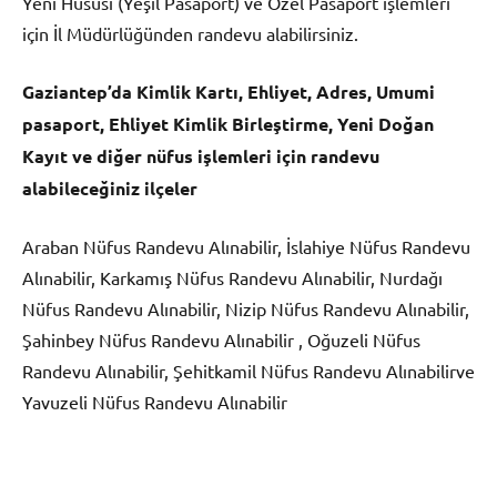
Yeni Hususi (Yeşil Pasaport) ve Özel Pasaport işlemleri
için İl Müdürlüğünden randevu alabilirsiniz.
Gaziantep’da Kimlik Kartı, Ehliyet, Adres, Umumi
pasaport, Ehliyet Kimlik Birleştirme, Yeni Doğan
Kayıt ve diğer nüfus işlemleri için randevu
alabileceğiniz ilçeler
Araban Nüfus Randevu Alınabilir, İslahiye Nüfus Randevu
Alınabilir, Karkamış Nüfus Randevu Alınabilir, Nurdağı
Nüfus Randevu Alınabilir, Nizip Nüfus Randevu Alınabilir,
Şahinbey Nüfus Randevu Alınabilir , Oğuzeli Nüfus
Randevu Alınabilir, Şehitkamil Nüfus Randevu Alınabilirve
Yavuzeli Nüfus Randevu Alınabilir