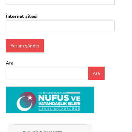
İnternet sitesi
Ara
Ara