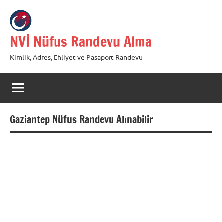
İçeriğe
geç
NVİ Nüfus Randevu Alma
Kimlik, Adres, Ehliyet ve Pasaport Randevu
Gaziantep Nüfus Randevu Alınabilir