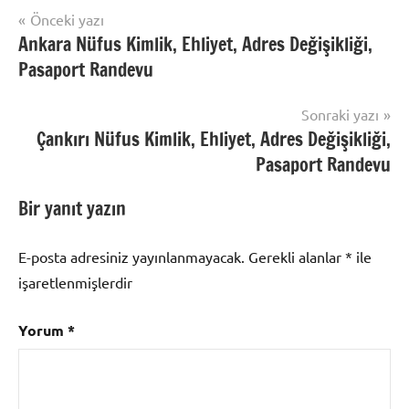
Yazı
Önceki yazı
Uncategorized
Ankara Nüfus Kimlik, Ehliyet, Adres Değişikliği,
gezinmesi
Pasaport Randevu
Sonraki yazı
Çankırı Nüfus Kimlik, Ehliyet, Adres Değişikliği,
Pasaport Randevu
Bir yanıt yazın
E-posta adresiniz yayınlanmayacak.
Gerekli alanlar
*
ile
işaretlenmişlerdir
Yorum
*