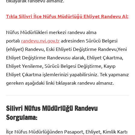
tıklayarak randevu almanız.
Tıkla Silivri İlçe Nüfus Müdürlüğü Ehliyet Randevu Al:
Nüfus Müdürlükleri merkezi randevu alma
portalı
randevu.nvi.gov.tr
adresinden Sürücü Belgesi
(ehliyet) Randevu, Eski Ehliyeti Değiştirme Randevu,Yeni
Ehliyet Değiştirme Randevusu alarak, Ehliyet Çıkartma,
Ehliyet Yenileme, Sürücü Belgesi Değiştirme, Kayıp
Ehliyet Çıkartma işlemlerinizi yapabilirsiniz. Tek yapmanız
gereken aşağıdaki linki tıklayarak randevu almanız.
Silivri Nüfus Müdürlüğü Randevu
Sorgulama:
İlçe Nüfus Müdürlüğünden Pasaport, Ehliyet, Kimlik Kartı