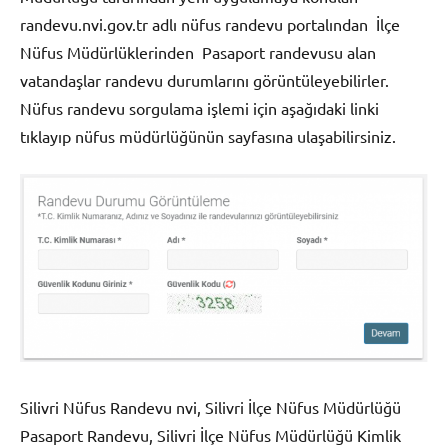
randevu.nvi.gov.tr adlı nüfus randevu portalından İlçe
Nüfus Müdürlüklerinden Pasaport randevusu alan
vatandaşlar randevu durumlarını görüntüleyebilirler.
Nüfus randevu sorgulama işlemi için aşağıdaki linki
tıklayıp nüfus müdürlüğünün sayfasına ulaşabilirsiniz.
Silivri Nüfus Randevu nvi, Silivri İlçe Nüfus Müdürlüğü
Pasaport Randevu, Silivri İlçe Nüfus Müdürlüğü Kimlik