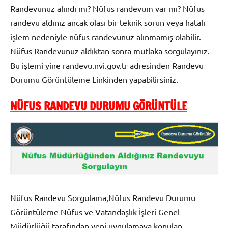
Randevunuz alındı mı? Nüfus randevum var mı? Nüfus
randevu aldınız ancak olası bir teknik sorun veya hatalı
işlem nedeniyle nüfus randevunuz alınmamış olabilir.
Nüfus Randevunuz aldıktan sonra mutlaka sorgulayınız.
Bu işlemi yine randevu.nvi.gov.tr adresinden Randevu
Durumu Görüntüleme Linkinden yapabilirsiniz.
NÜFUS RANDEVU DURUMU GÖRÜNTÜLE
Nüfus Randevu Sorgulama,Nüfus Randevu Durumu
Görüntüleme Nüfus ve Vatandaşlık İşleri Genel
Müdürlüğü tarafından yeni uygulamaya konulan