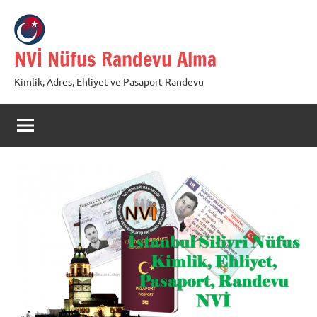
İçeriğe
geç
NVİ Nüfus Randevu Alma
Kimlik, Adres, Ehliyet ve Pasaport Randevu