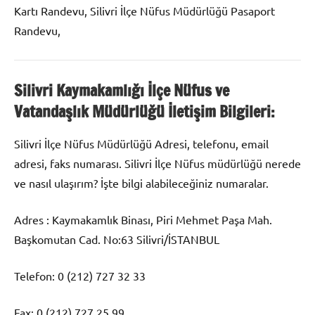
Kartı Randevu, Silivri İlçe Nüfus Müdürlüğü Pasaport
Randevu,
Silivri Kaymakamlığı İlçe Nüfus ve
Vatandaşlık Müdürlüğü İletişim Bilgileri:
Silivri İlçe Nüfus Müdürlüğü Adresi, telefonu, email
adresi, faks numarası. Silivri İlçe Nüfus müdürlüğü nerede
ve nasıl ulaşırım? İşte bilgi alabileceğiniz numaralar.
Adres : Kaymakamlık Binası, Piri Mehmet Paşa Mah.
Başkomutan Cad. No:63 Silivri/İSTANBUL
Telefon: 0 (212) 727 32 33
Fax: 0 (212) 727 25 99