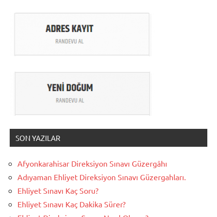
SON YAZILAR
Afyonkarahisar Direksiyon Sınavı Güzergâhı
Adıyaman Ehliyet Direksiyon Sınavı Güzergahları.
Ehliyet Sınavı Kaç Soru?
Ehliyet Sınavı Kaç Dakika Sürer?