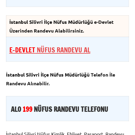
İstanbul Silivri İlçe Nüfus Müdürlüğü
e-Devlet
Üzerinden Randevu Alabilirsiniz.
E-DEVLET
NÜFUS RANDEVU AL
İstanbul Silivri İlçe Nüfus Müdürlüğü
Telefon İle
Randevu Alınabilir.
ALO
199
NÜFUS RANDEVU TELEFONU
İstanbul Silivri Nüfus Kimlik, Ehliyet, Pasaport, Randevu