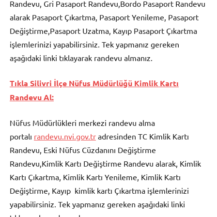
Randevu, Gri Pasaport Randevu,Bordo Pasaport Randevu
alarak Pasaport Çıkartma, Pasaport Yenileme, Pasaport
Değiştirme,Pasaport Uzatma, Kayıp Pasaport Çıkartma
işlemlerinizi yapabilirsiniz. Tek yapmanız gereken
aşağıdaki linki tıklayarak randevu almanız.
Tıkla Silivri İlçe Nüfus Müdürlüğü Kimlik Kartı
Randevu Al:
Nüfus Müdürlükleri merkezi randevu alma
portalı
randevu.nvi.gov.tr
adresinden TC Kimlik Kartı
Randevu, Eski Nüfus Cüzdanını Değiştirme
Randevu,Kimlik Kartı Değiştirme Randevu alarak, Kimlik
Kartı Çıkartma, Kimlik Kartı Yenileme, Kimlik Kartı
Değiştirme, Kayıp kimlik kartı Çıkartma işlemlerinizi
yapabilirsiniz. Tek yapmanız gereken aşağıdaki linki