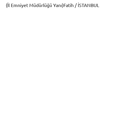
(İl Emniyet Müdürlüğü Yanı)Fatih / İSTANBUL