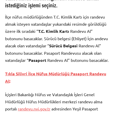
istediğiniz işlemi seçiniz.
İlçe nüfus müdürlüğünden T.C. Kimlik Kartı için randevu
almak isteyen vatandaşlar yukarıdaki resimde görüldüğü
üzere ilk sıradaki “
T.C. Kimlik Kartı
Randevu Al”
butonunu basacaklar. Sürücü belgesi (Ehliyet) İçin andevu
alacak olan vatandaşlar “
Sürücü Belgesi
Randevu Al”
butonunu basacaklar. Pasaport Randevusu alacak olan
vatandaşlar “
Pasaport
Randevu Al” butonunu basacaklar.
Tıkla Silivri İlçe Nüfus Müdürlüğü Pasaport Randevu
Al
:
İçişleri Bakanlığı Nüfus ve Vatandaşlık İşleri Genel
Müdürlüğü Nüfus Müdürlükleri merkezi randevu alma
portalı
randevu.nvi.gov.tr
adresinden Yeşil Pasaport