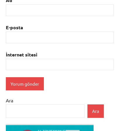
Ad
E-posta
İnternet sitesi
Ara
Ara