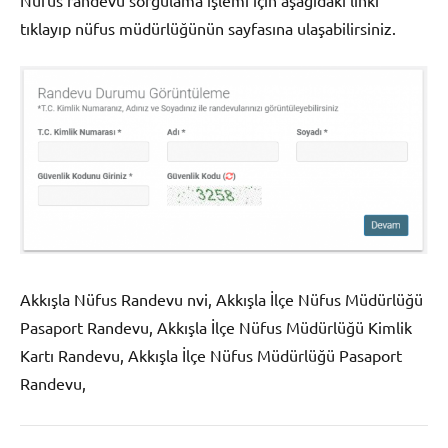
Nüfus randevu sorgulama işlemi için aşağıdaki linki
tıklayıp nüfus müdürlüğünün sayfasına ulaşabilirsiniz.
Akkışla Nüfus Randevu nvi, Akkışla İlçe Nüfus Müdürlüğü
Pasaport Randevu, Akkışla İlçe Nüfus Müdürlüğü Kimlik
Kartı Randevu, Akkışla İlçe Nüfus Müdürlüğü Pasaport
Randevu,