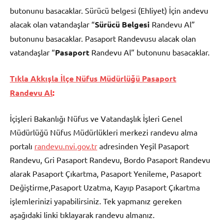
butonunu basacaklar. Sürücü belgesi (Ehliyet) İçin andevu
alacak olan vatandaşlar “
Sürücü Belgesi
Randevu Al”
butonunu basacaklar. Pasaport Randevusu alacak olan
vatandaşlar “
Pasaport
Randevu Al” butonunu basacaklar.
Tıkla Akkışla İlçe Nüfus Müdürlüğü Pasaport
Randevu Al
:
İçişleri Bakanlığı Nüfus ve Vatandaşlık İşleri Genel
Müdürlüğü Nüfus Müdürlükleri merkezi randevu alma
portalı
randevu.nvi.gov.tr
adresinden Yeşil Pasaport
Randevu, Gri Pasaport Randevu, Bordo Pasaport Randevu
alarak Pasaport Çıkartma, Pasaport Yenileme, Pasaport
Değiştirme,Pasaport Uzatma, Kayıp Pasaport Çıkartma
işlemlerinizi yapabilirsiniz. Tek yapmanız gereken
aşağıdaki linki tıklayarak randevu almanız.