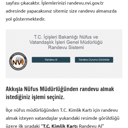
sayfası çıkacaktır. İşlemlerinizi randevu.nvi.gov.tr
adresinde yapacaksınız sitemiz size randevu almanızda
yol göstermektedir.
Akkışla Nüfus Müdürlüğünden randevu almak
istediğiniz işlemi seçiniz.
İlçe nüfus müdürlüğünden T.C. Kimlik Kartı için randevu
almak isteyen vatandaşlar yukarıdaki resimde görüldüğü
üzere ilk sıradaki “
T.C. Kimlik Kartı
Randevu Al”