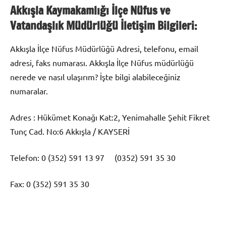
Akkışla Kaymakamlığı İlçe Nüfus ve
Vatandaşlık Müdürlüğü İletişim Bilgileri:
Akkışla İlçe Nüfus Müdürlüğü Adresi, telefonu, email
adresi, faks numarası. Akkışla İlçe Nüfus müdürlüğü
nerede ve nasıl ulaşırım? İşte bilgi alabileceğiniz
numaralar.
Adres : Hükümet Konağı Kat:2, Yenimahalle Şehit Fikret
Tunç Cad. No:6 Akkışla / KAYSERİ
Telefon: 0 (352) 591 13 97 (0352) 591 35 30
Fax: 0 (352) 591 35 30