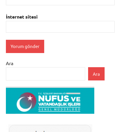
İnternet sitesi
Ara
Ara