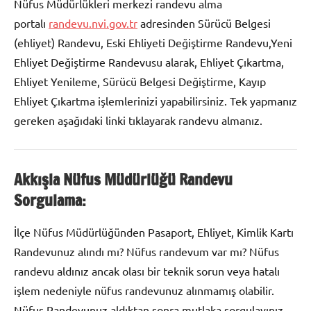
Nüfus Müdürlükleri merkezi randevu alma
portalı
randevu.nvi.gov.tr
adresinden Sürücü Belgesi
(ehliyet) Randevu, Eski Ehliyeti Değiştirme Randevu,Yeni
Ehliyet Değiştirme Randevusu alarak, Ehliyet Çıkartma,
Ehliyet Yenileme, Sürücü Belgesi Değiştirme, Kayıp
Ehliyet Çıkartma işlemlerinizi yapabilirsiniz. Tek yapmanız
gereken aşağıdaki linki tıklayarak randevu almanız.
Akkışla Nüfus Müdürlüğü Randevu
Sorgulama:
İlçe Nüfus Müdürlüğünden Pasaport, Ehliyet, Kimlik Kartı
Randevunuz alındı mı? Nüfus randevum var mı? Nüfus
randevu aldınız ancak olası bir teknik sorun veya hatalı
işlem nedeniyle nüfus randevunuz alınmamış olabilir.
Nüfus Randevunuz aldıktan sonra mutlaka sorgulayınız.