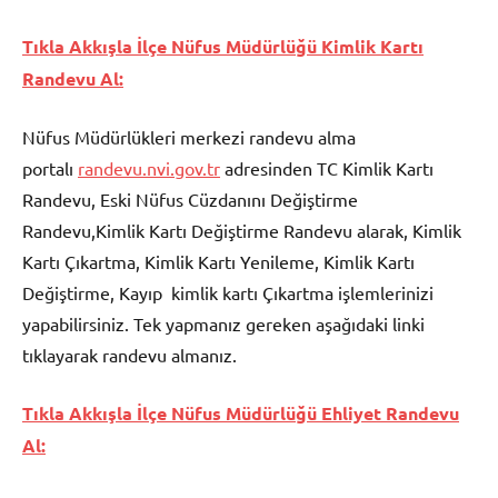
Tıkla Akkışla İlçe Nüfus Müdürlüğü Kimlik Kartı
Randevu Al:
Nüfus Müdürlükleri merkezi randevu alma
portalı
randevu.nvi.gov.tr
adresinden TC Kimlik Kartı
Randevu, Eski Nüfus Cüzdanını Değiştirme
Randevu,Kimlik Kartı Değiştirme Randevu alarak, Kimlik
Kartı Çıkartma, Kimlik Kartı Yenileme, Kimlik Kartı
Değiştirme, Kayıp kimlik kartı Çıkartma işlemlerinizi
yapabilirsiniz. Tek yapmanız gereken aşağıdaki linki
tıklayarak randevu almanız.
Tıkla Akkışla İlçe Nüfus Müdürlüğü Ehliyet Randevu
Al: