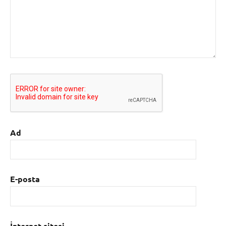
Ad
E-posta
İnternet sitesi