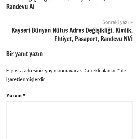
Randevu Al
Sonraki yazı
Kayseri Bünyan Nüfus Adres Değişikliği, Kimlik,
Ehliyet, Pasaport, Randevu NVİ
Bir yanıt yazın
E-posta adresiniz yayınlanmayacak.
Gerekli alanlar
*
ile
işaretlenmişlerdir
Yorum
*