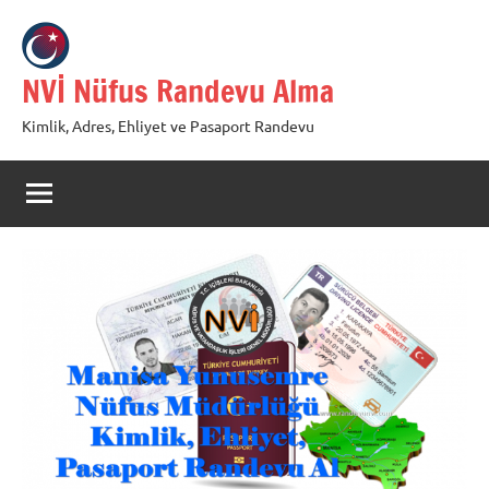
İçeriğe
geç
NVİ Nüfus Randevu Alma
Kimlik, Adres, Ehliyet ve Pasaport Randevu