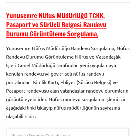
Yunusemre Nüfus Müdürlüğü TCKK,
Pasaport ve Sürücü Belgesi Randevu
Durumu Görüntüleme Sorgulama.
Yunusemre Nüfus Müdürlüğü Randevu Sorgulama, Nüfus
Randevu Durumu Görüntüleme Nüfus ve Vatandaşlık
İşleri Genel Müdürlüğü tarafından yeni uygulamaya
konulan randevu.nvi.gov.tr adlı nüfus randevu
portalından Kimlik Kartı, Ehliyet (Sürücü Belgesi) ve
Pasaport randevusu alan vatandaşlar randevu durumlarını
görüntüleyebilirler. Nüfus randevu sorgulama işlemi için
aşağıdaki linki tıklayıp nüfus müdürlüğünün sayfasına
ulaşabilirsiniz.