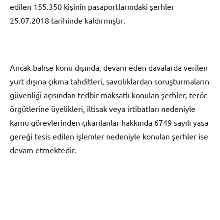
edilen 155.350 kişinin pasaportlarındaki șerhler
25.07.2018 tarihinde kaldırmıştır.
Ancak bahse konu dıșında, devam eden davalarda verilen
yurt dışına çıkma tahditleri, savcılıklardan soruşturmaların
güvenliği açısından tedbir maksatlı konulan şerhler, terör
örgütlerine üyelikleri, iltisak veya irtibatları nedeniyle
kamu görevlerinden çıkarılanlar hakkında 6749 sayılı yasa
gereği tesis edilen işlemler nedeniyle konulan şerhler ise
devam etmektedir.