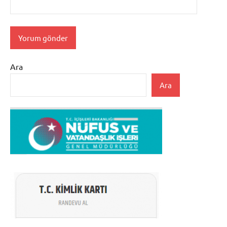
Ara
Ara