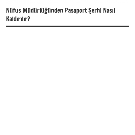
Nüfus Müdürlüğünden Pasaport Şerhi Nasıl
Kaldırılır?