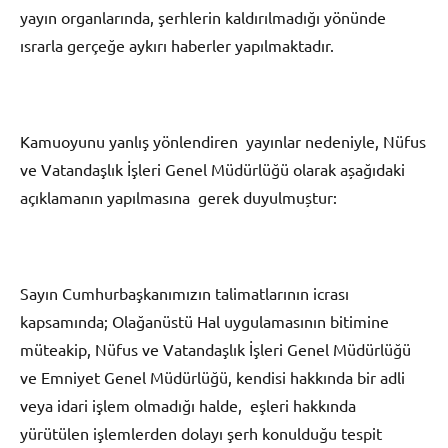
yayın organlarında, şerhlerin kaldırılmadığı yönünde
ısrarla gerçeğe aykırı haberler yapılmaktadır.
Kamuoyunu yanlış yönlendiren yayınlar nedeniyle, Nüfus
ve Vatandaşlık İşleri Genel Müdürlüğü olarak așağıdaki
açıklamanın yapılmasına gerek duyulmuștur:
Sayın Cumhurbaşkanımızın talimatlarının icrası
kapsamında; Olağanüstü Hal uygulamasının bitimine
müteakip, Nüfus ve Vatandaşlık İşleri Genel Müdürlüğü
ve Emniyet Genel Müdürlüğü, kendisi hakkında bir adli
veya idari işlem olmadığı halde, eşleri hakkında
yürütülen işlemlerden dolayı şerh konulduğu tespit