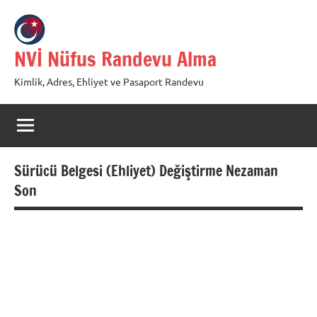
İçeriğe
geç
NVİ Nüfus Randevu Alma
Kimlik, Adres, Ehliyet ve Pasaport Randevu
Sürücü Belgesi (Ehliyet) Değiştirme Nezaman
Son