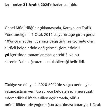
tarafından
31 Aralık 2024
‘e kadar uzatıldı.
Genel Müdürlüğün açıklamasında, Karayolları Trafik
Yönetmeliğinin 1 Ocak 2016’da yürürlüğe giren geçici
10’uncu maddesi uyarınca değiştirilmesi zorunlu olan
sürücü belgelerinin değiştirme işlemlerinin
5
yıl
içerisinde tamamlanması gerektiği ve bu
sürenin Bakanlığımızca uzatılabileceği belirtildi.
Türkiye ve dünyada 2020-2022’de salgın nedeniyle
vatandaşların yeni tip sürücü belgeleri için müracaat
edemedikleri ifade edilen açıklamada, nüfus
müdürlüklerinde yoğunluğun azaltılması amacıyla 1 Ocak