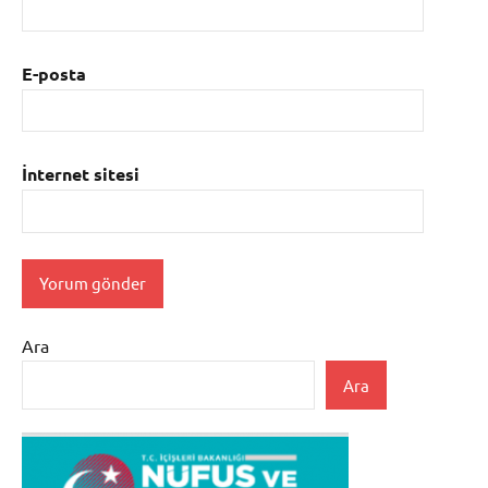
E-posta
İnternet sitesi
Ara
Ara