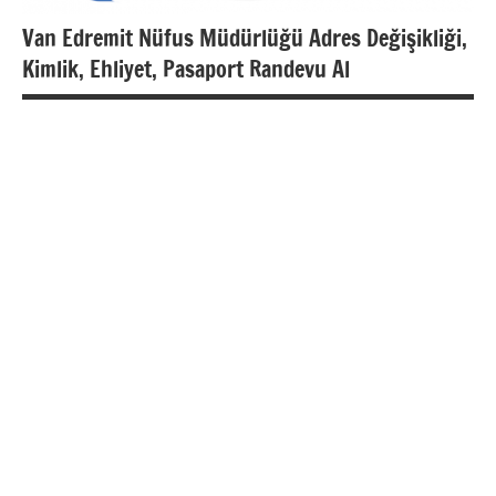
Van Edremit Nüfus Müdürlüğü Adres Değişikliği,
Kimlik, Ehliyet, Pasaport Randevu Al