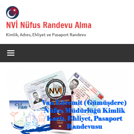
İçeriğe
geç
NVİ Nüfus Randevu Alma
Kimlik, Adres, Ehliyet ve Pasaport Randevu