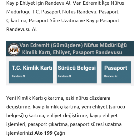
Kayıp Ehliyet için Randevu Al. Van Edremit İlçe Nüfus
Müdürlüğü T.C. Pasaport Nüfus Randevu. Pasaport
Çıkartma, Pasaport Süre Uzatma ve Kayıp Pasaport
Randevusu Al
Yeni Kimlik Kartı çıkartma, eski nüfus cüzdanını
değiştirme, kayıp kimlik çıkartma, yeni ehliyet (sürücü
belgesi) çıkartma, ehliyet değiştirme, kayıp ehliyet
işlemleri, pasaport çıkartma, pasaport süresi uzatma
işlemlerinizi
Alo 199
Çağrı