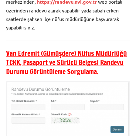
merkezinden,
https://randevu.nvi.gov.tr
web portalı
üzerinden randevu alarak yapabilir yada sabah erken
saatlerde şahsen ilçe nüfus müdürlüğüne başvurarak
yapabilirsiniz.
Van Edremit (Gümüşdere) Nüfus Müdürlüğü
TCKK, Pasaport ve Sürücü Belgesi Randevu
Durumu Görüntüleme Sorgulama.