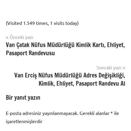
(Visited 1.549 times, 1 visits today)
Yazı
Önceki yazı
Nüfus
Van Çatak Nüfus Müdürlüğü Kimlik Kartı, Ehliyet,
gezinmesi
Randevu
Pasaport Randevusu
Sonraki yazı
Van Erciş Nüfus Müdürlüğü Adres Değişikliği,
Kimlik, Ehliyet, Pasaport Randevu Al
Bir yanıt yazın
E-posta adresiniz yayınlanmayacak.
Gerekli alanlar
*
ile
işaretlenmişlerdir