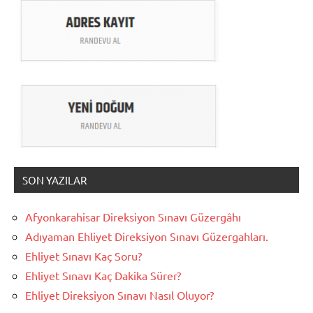
SON YAZILAR
Afyonkarahisar Direksiyon Sınavı Güzergâhı
Adıyaman Ehliyet Direksiyon Sınavı Güzergahları.
Ehliyet Sınavı Kaç Soru?
Ehliyet Sınavı Kaç Dakika Sürer?
Ehliyet Direksiyon Sınavı Nasıl Oluyor?